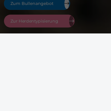
Zum Bullenangebot
Zur Herdentypisierung