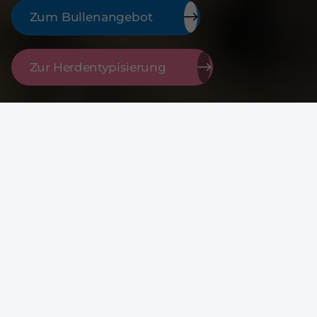
Zum Bullenangebot
Zur Herdentypisierung