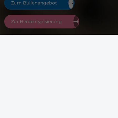
Zum Bullenangebot
Zur Herdentypisierung