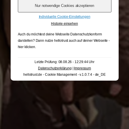
Individuelle Cookie-Einstellungen
Historie einsehen
Auch du möchtest deine Webseite Datenschutzkonform
darstellen? Dann nutze
hellotrust auch auf deiner Webseite -
hier klicken
.
Letzte Prüfung: 08.08.26 - 12:29:44 Uhr
Datenschutzerklärung
|
Impressum
hellotrust.de - Cookie Management - v.1.0.7.4 - de_DE