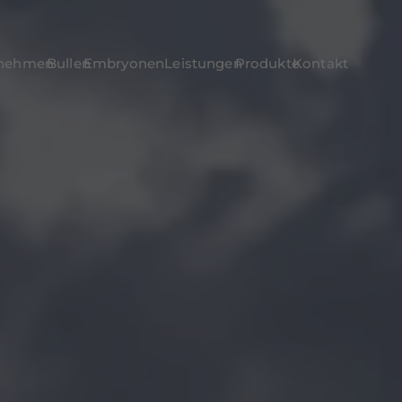
rnehmen
Bullen
Embryonen
Leistungen
Produkte
Kontakt