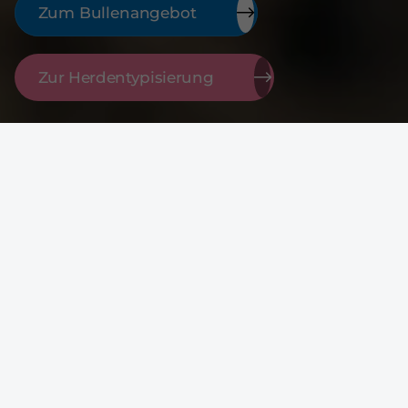
Zum Bullenangebot
Zur Herdentypisierung