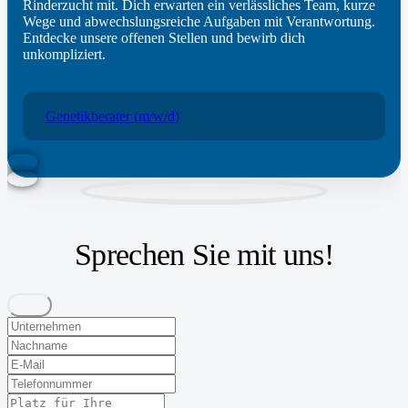
Rinderzucht mit. Dich erwarten ein verlässliches Team, kurze
Wege und abwechslungsreiche Aufgaben mit Verantwortung.
Entdecke unsere offenen Stellen und bewirb dich
unkompliziert.
Genetikberater (m/w/d)
Sprechen Sie mit uns!