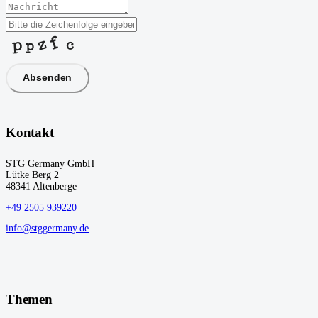
Phone
Number
*
Absenden
Kontakt
STG Germany GmbH
Lütke Berg 2
48341 Altenberge
+49 2505 939220
info@stggermany.de
Themen