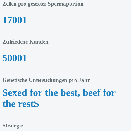
Zellen pro gesexter Spermaportion
1700
1
Zufriedene Kunden
5000
1
Genetische Untersuchungen pro Jahr
Sexed for the best, beef for
the rest
S
Strategie