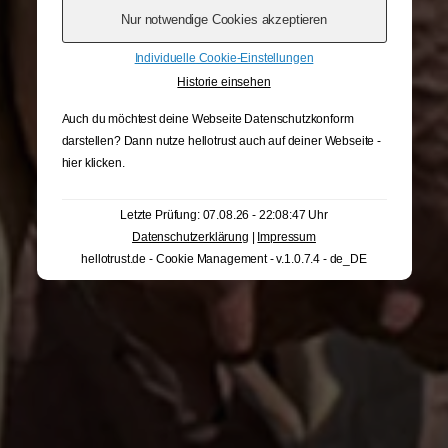
Individuelle Cookie-Einstellungen
Historie einsehen
Auch du möchtest deine Webseite Datenschutzkonform
darstellen? Dann nutze
hellotrust auch auf deiner Webseite -
hier klicken
.
Letzte Prüfung: 07.08.26 - 22:08:47 Uhr
Datenschutzerklärung
|
Impressum
hellotrust.de - Cookie Management - v.1.0.7.4 - de_DE