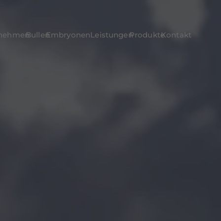
rnehmen
Bullen
Embryonen
Leistungen
Produkte
Kontakt