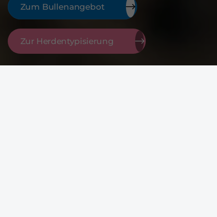
Zum Bullenangebot
Zur Herdentypisierung